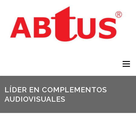
Menú
INICIO
PRODUCTOS
NOTÍCIAS
LÍDER EN COMPLEMENTOS
AUDIOVISUALES
DESCARGAS
CONTACTAR