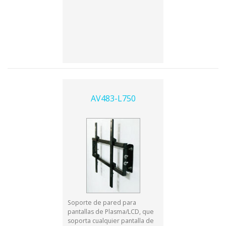
AV483-L750
Soporte de pared para
pantallas de Plasma/LCD, que
soporta cualquier pantalla de