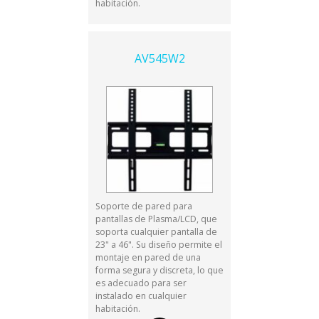
habitación.
AV545W2
Soporte de pared para
pantallas de Plasma/LCD, que
soporta cualquier pantalla de
23" a 46". Su diseño permite el
montaje en pared de una
forma segura y discreta, lo que
es adecuado para ser
instalado en cualquier
habitación.