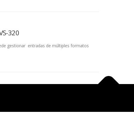
AVS-320
uede gestionar entradas de múltiples formatos