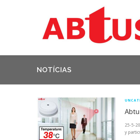
NOTÍCIAS
UNCAT
Abtu
25-5-20
y parti