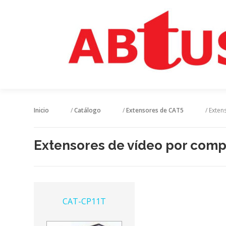
Inicio
/
Catálogo
/
Extensores de CAT5
/ Exten
Extensores de vídeo por com
CAT-CP11T