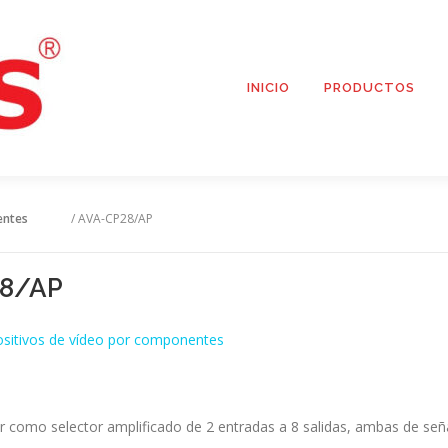
INICIO
PRODUCTOS
entes
/ AVA-CP28/AP
8/AP
ositivos de vídeo por componentes
r como selector amplificado de 2 entradas a 8 salidas, ambas de se