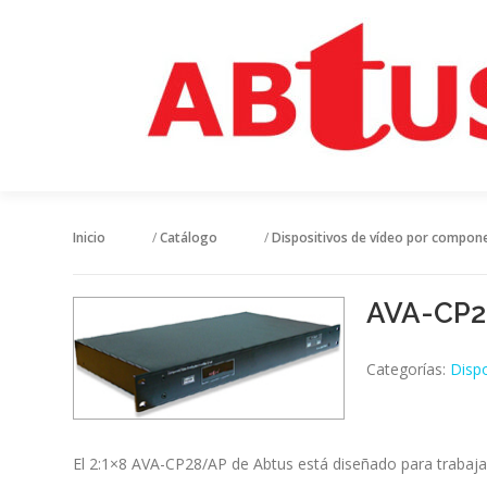
Inicio
/
Catálogo
/
Dispositivos de vídeo por compon
AVA-CP2
Categorías:
Disp
El 2:1×8 AVA-CP28/AP de Abtus está diseñado para trabaja