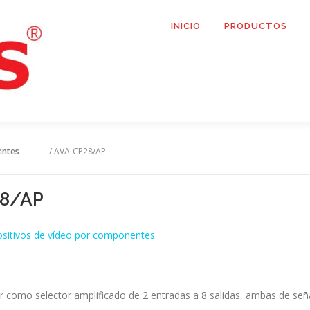
INICIO
PRODUCTOS
entes
/ AVA-CP28/AP
8/AP
ositivos de vídeo por componentes
r como selector amplificado de 2 entradas a 8 salidas, ambas de se