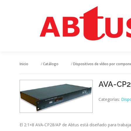
Inicio
/
Catálogo
/
Dispositivos de vídeo por compon
AVA-CP2
Categorías:
Disp
El 2:1×8 AVA-CP28/AP de Abtus está diseñado para trabaja