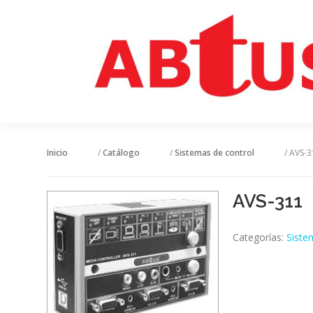
Inicio
/
Catálogo
/
Sistemas de control
/ AVS-3
AVS-311
Categorías:
Siste