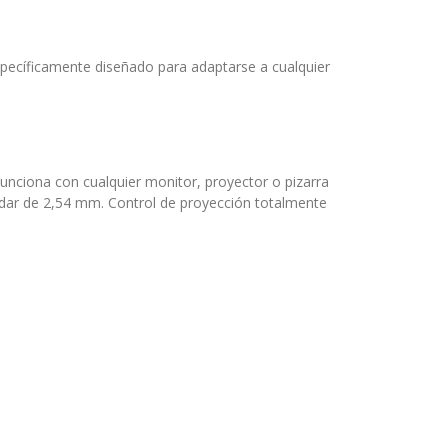
Específicamente diseñado para adaptarse a cualquier
unciona con cualquier monitor, proyector o pizarra
ndar de 2,54 mm. Control de proyección totalmente