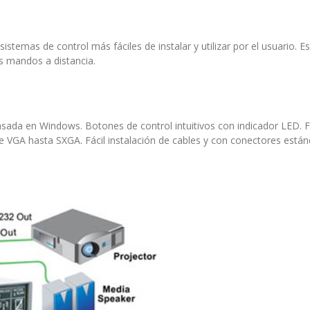
istemas de control más fáciles de instalar y utilizar por el usuario. 
es mandos a distancia.
sada en Windows. Botones de control intuitivos con indicador LED. F
de VGA hasta SXGA. Fácil instalación de cables y con conectores está