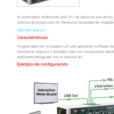
El controlador multimedia AVS-311 de Abtus es uno de los s
sistema de proyección AV. Elimina la necesidad de múltipl
VER PDF AVS-311
Caracteristicas:
Programable por el usuario con una aplicación software ba
interactiva. Soporta 3 entradas VGA con resoluciones des
autónomo/integrado con el selector AV.
Ejemplo de configuración