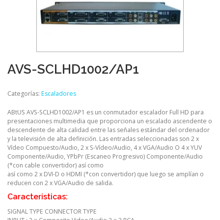
AVS-SCLHD1002/AP1
Categorías:
Escaladores
ABtUS AVS-SCLHD1002/AP1 es un conmutador escalador Full HD para
presentaciones multimedia que proporciona un escalado ascendente o
descendente de alta calidad entre las señales estándar del ordenador
y la televisión de alta definición. Las entradas seleccionadas son 2 x
Vídeo Compuesto/Audio, 2 x S-Vídeo/Audio, 4 x VGA/Audio O 4 x YUV
Componente/Audio, YPbPr (Escaneo Progresivo) Componente/Audio
(*con cable convertidor) así como
así como 2 x DVI-D o HDMI (*con convertidor) que luego se amplían o
reducen con 2 x VGA/Audio de salida.
Caracteristicas:
SIGNAL TYPE CONNECTOR TYPE