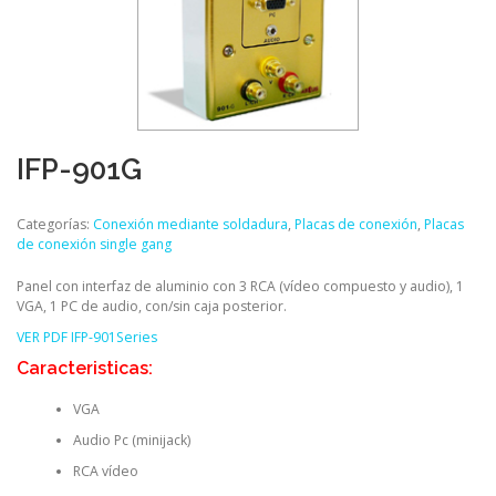
IFP-901G
Categorías:
Conexión mediante soldadura
,
Placas de conexión
,
Placas
de conexión single gang
Panel con interfaz de aluminio con 3 RCA (vídeo compuesto y audio), 1
VGA, 1 PC de audio, con/sin caja posterior.
VER PDF IFP-901Series
Caracteristicas:
VGA
Audio Pc (minijack)
RCA vídeo