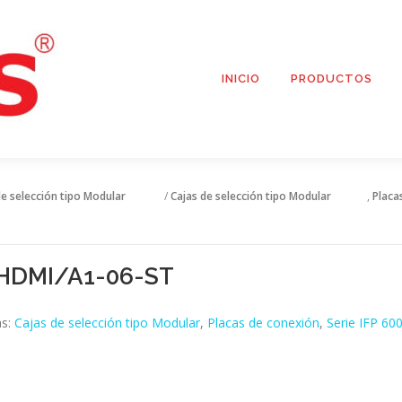
INICIO
PRODUCTOS
de selección tipo Modular
/
Cajas de selección tipo Modular
,
Placa
HDMI/A1-06-ST
as:
Cajas de selección tipo Modular
,
Placas de conexión
,
Serie IFP 600