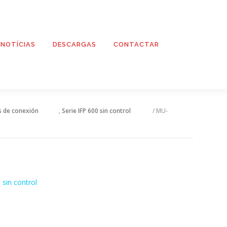
NOTÍCIAS
DESCARGAS
CONTACTAR
s de conexión
,
Serie IFP 600 sin control
/ MU-
 sin control