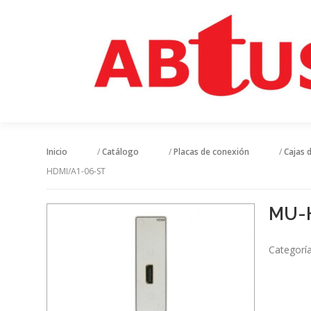
Inicio
/
Catálogo
/
Placas de conexión
/
Cajas 
HDMI/A1-06-ST
MU-
Categorí