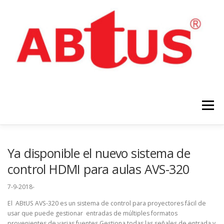
Menú
Ya disponible el nuevo sistema de
control HDMI para aulas AVS-320
7-9-2018-
INICIO
PRODUCTOS
NOTÍCIAS
El ABtUS AVS-320 es un sistema de control para proyectores fácil de
usar que puede gestionar entradas de múltiples formatos
provenientes de varias fuentes.Gestiona todas las señales de entrada y