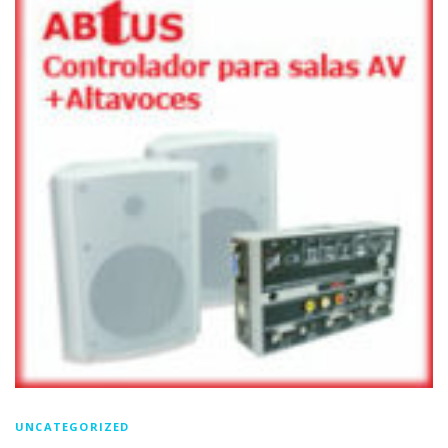
UNCATEGORIZED